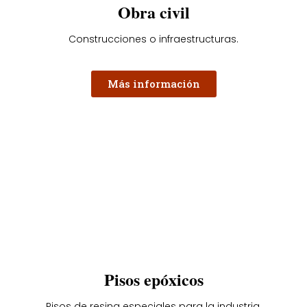
Obra civil
Construcciones o infraestructuras.
Más información
Pisos epóxicos
Pisos de resina especiales para la industria.