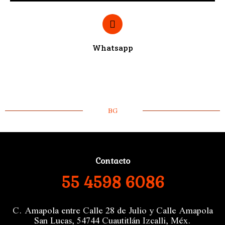
Whatsapp
BG
Contacto
55 4598 6086
C. Amapola entre Calle 28 de Julio y Calle Amapola
San Lucas, 54744 Cuautitlán Izcalli, Méx.