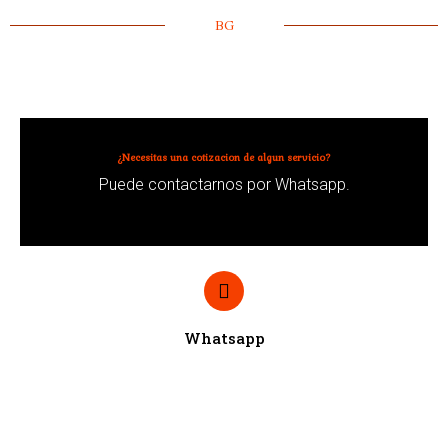
BG
¿Necesitas una cotizacion de algun servicio?
Puede contactarnos por Whatsapp.
Whatsapp