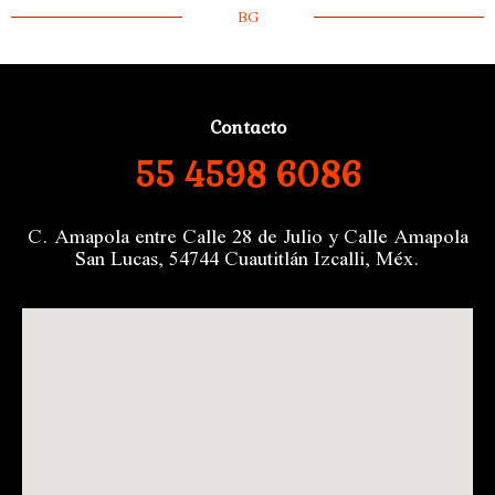
BG
Contacto
55 4598 6086
C. Amapola entre Calle 28 de Julio y Calle Amapola
San Lucas, 54744 Cuautitlán Izcalli, Méx.