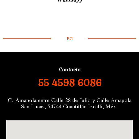
BG
Contacto
55 4598 6086
C. Amapola entre Calle 28 de Julio y Calle Amapola
San Lucas, 54744 Cuautitlán Izcalli, Méx.