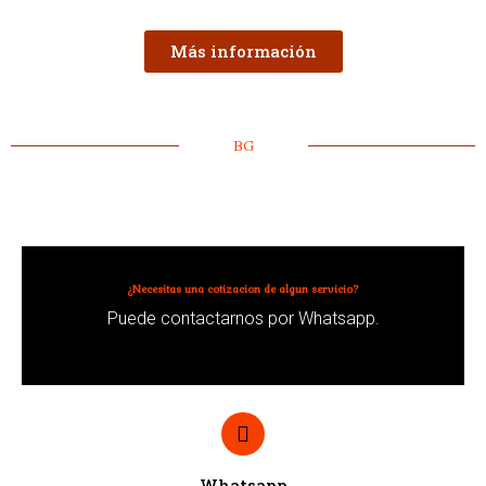
Más información
BG
¿Necesitas una cotizacion de algun servicio?
Puede contactarnos por Whatsapp.
Whatsapp