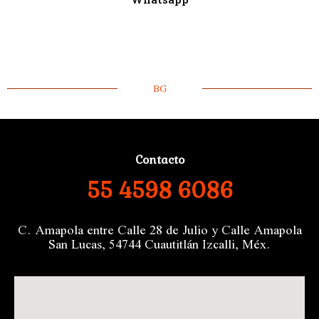
BG
Contacto
55 4598 6086
C. Amapola entre Calle 28 de Julio y Calle Amapola
San Lucas, 54744 Cuautitlán Izcalli, Méx.