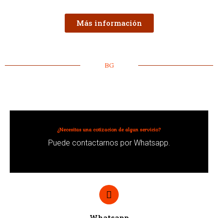
Más información
BG
¿Necesitas una cotizacion de algun servicio?
Puede contactarnos por Whatsapp.
Whatsapp