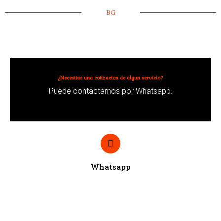
BG
¿Necesitas una cotizacion de algun servicio?
Puede contactarnos por Whatsapp.
Whatsapp