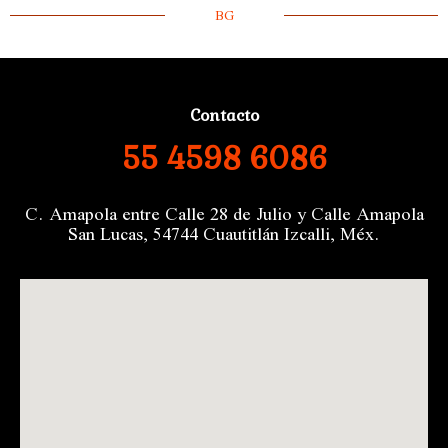
BG
Contacto
55 4598 6086
C. Amapola entre Calle 28 de Julio y Calle Amapola
San Lucas, 54744 Cuautitlán Izcalli, Méx.