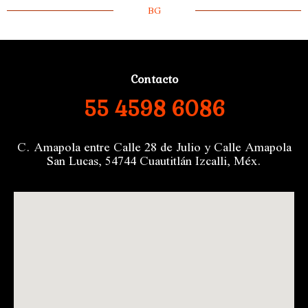
BG
Contacto
55 4598 6086
C. Amapola entre Calle 28 de Julio y Calle Amapola
San Lucas, 54744 Cuautitlán Izcalli, Méx.