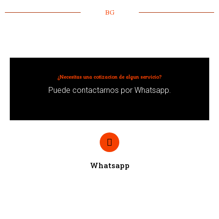
BG
¿Necesitas una cotizacion de algun servicio?
Puede contactarnos por Whatsapp.
Whatsapp