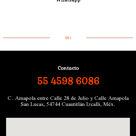
BG
Contacto
55 4598 6086
C. Amapola entre Calle 28 de Julio y Calle Amapola
San Lucas, 54744 Cuautitlán Izcalli, Méx.