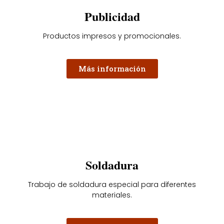
Publicidad
Productos impresos y promocionales.
Más información
Soldadura
Trabajo de soldadura especial para diferentes
materiales.