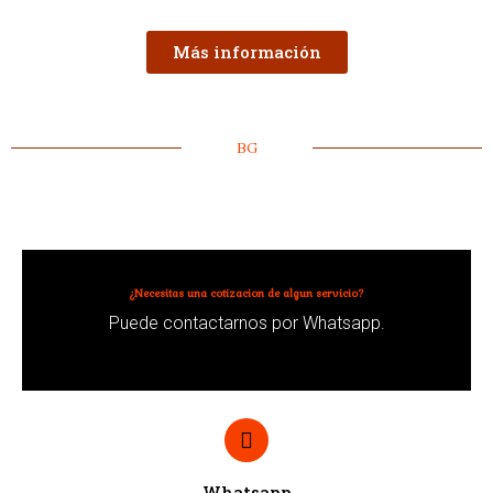
Más información
BG
¿Necesitas una cotizacion de algun servicio?
Puede contactarnos por Whatsapp.
Whatsapp