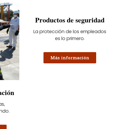
Productos de seguridad
La protección de los empleados
es lo primero.
Más información
ación
as,
ndo.