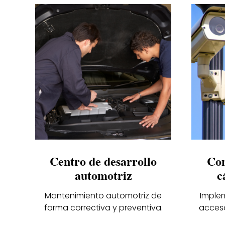
Centro de desarrollo
Con
automotriz
c
Mantenimiento automotriz de
Imple
forma correctiva y preventiva.
acceso