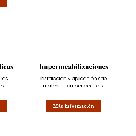
licas
Impermeabilizaciones
uras
Instalación y aplicación sde
es.
materiales impermeables.
Más información