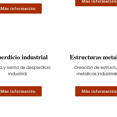
Más información
Más información
erdicio industrial
Estructuras meta
 y venta de desperdicio
Creación de estruct
industrial.
metalicas industrial
Más información
Más información