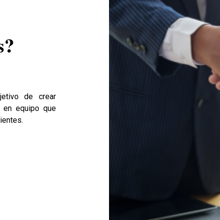
s?
etivo de crear
o en equipo que
ientes.