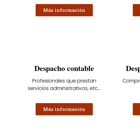
Más información
Despacho contable
Desp
Profesionales que prestan
Compra
servicios administrativos, etc...
Más información