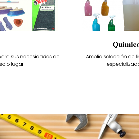
Quimico
 para sus necesidades de
Amplia selección de l
solo lugar.
especializado