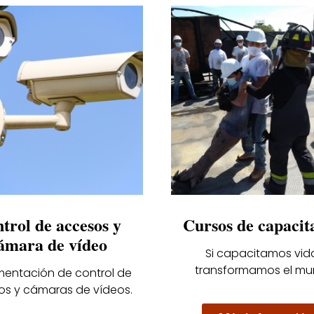
trol de accesos y
Cursos de capacit
ámara de vídeo
Si capacitamos vid
transformamos el mu
mentación de control de
s y cámaras de vídeos.