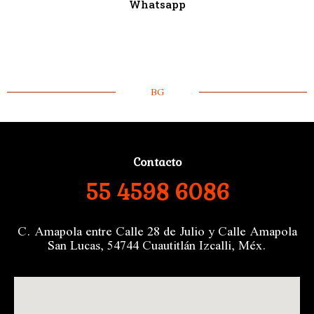
Whatsapp
BG
Contacto
55 4598 6086
C. Amapola entre Calle 28 de Julio y Calle Amapola
San Lucas, 54744 Cuautitlán Izcalli, Méx.