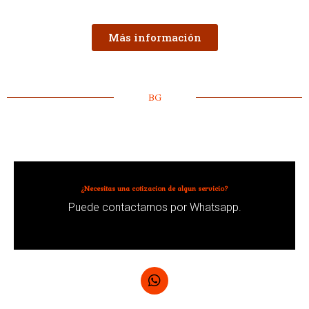
Más información
BG
¿Necesitas una cotizacion de algun servicio?
Puede contactarnos por Whatsapp.