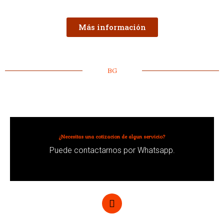
Más información
BG
¿Necesitas una cotizacion de algun servicio?
Puede contactarnos por Whatsapp.