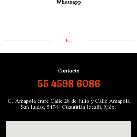
Whatsapp
BG
Contacto
55 4598 6086
C. Amapola entre Calle 28 de Julio y Calle Amapola
San Lucas, 54744 Cuautitlán Izcalli, Méx.